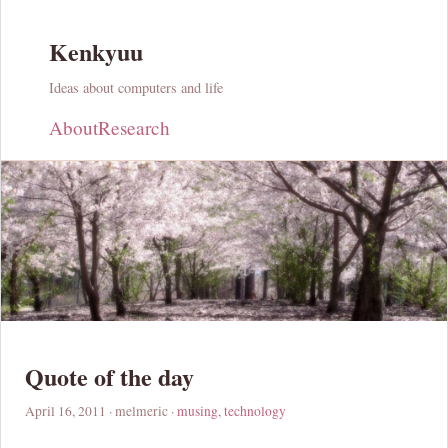
Kenkyuu
Ideas about computers and life
About
Research
Quote of the day
April 16, 2011
· melmeric ·
musing
,
technology